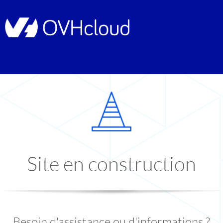
Site en construction
Besoin d'assistance ou d'informations ?